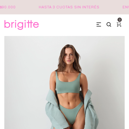
0.000
HASTA 3 CUOTAS SIN INTERÉS
ENVÍO
0