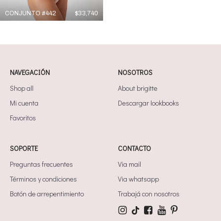
CONJUNTO #442
$
33,740
NAVEGACIÓN
NOSOTROS
Shop all
About brigitte
Mi cuenta
Descargar lookbooks
Favoritos
SOPORTE
CONTACTO
Preguntas frecuentes
Via mail
Términos y condiciones
Via whatsapp
Botón de arrepentimiento
Trabajá con nosotros