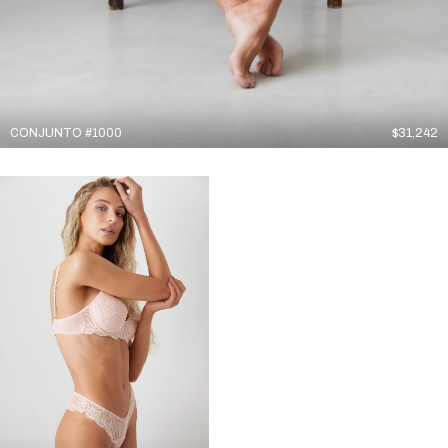
CONJUNTO #1000
$
31,242