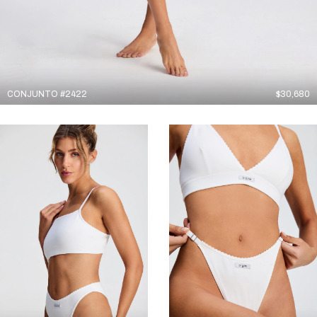
CONJUNTO #2422
$
30,680