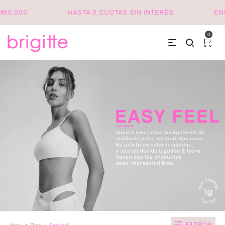
.000
HASTA 3 CUOTAS SIN INTERÉS
ENVÍOS
0