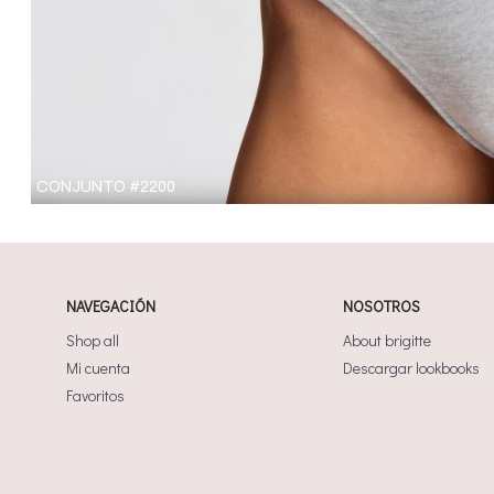
CONJUNTO #2200
NAVEGACIÓN
NOSOTROS
Shop all
About brigitte
Mi cuenta
Descargar lookbooks
Favoritos