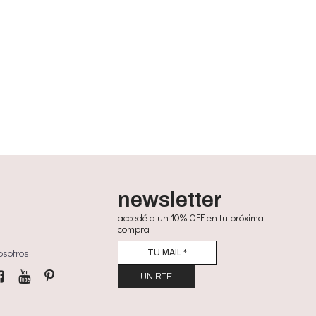
newsletter
accedé a un 10% OFF en tu próxima
compra
osotros