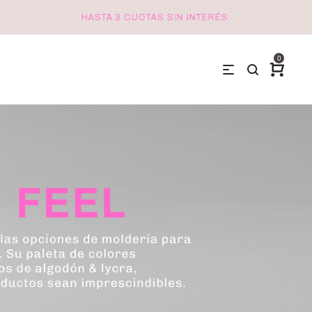
HASTA 3 CUOTAS SIN INTERÉS
ENVÍOS
0