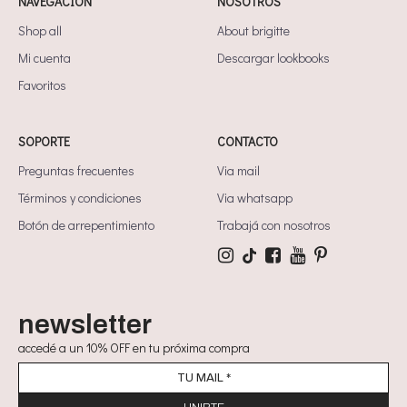
NAVEGACIÓN
NOSOTROS
Shop all
About brigitte
Mi cuenta
Descargar lookbooks
Favoritos
SOPORTE
CONTACTO
Preguntas frecuentes
Via mail
Términos y condiciones
Via whatsapp
Botón de arrepentimiento
Trabajá con nosotros
newsletter
accedé a un 10% OFF en tu próxima compra