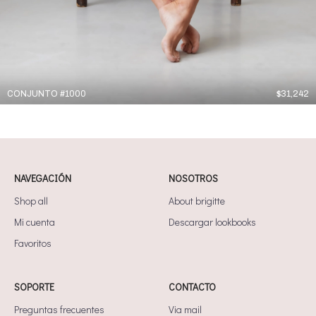
CONJUNTO #1000
$
31,242
NAVEGACIÓN
NOSOTROS
Shop all
About brigitte
Mi cuenta
Descargar lookbooks
Favoritos
SOPORTE
CONTACTO
Preguntas frecuentes
Via mail