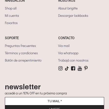
NAVEGACIÓN
NOSOTROS
Shop all
About brigitte
Mi cuenta
Descargar lookbooks
Favoritos
SOPORTE
CONTACTO
Preguntas frecuentes
Via mail
Términos y condiciones
Via whatsapp
Botón de arrepentimiento
Trabajá con nosotros
newsletter
accedé a un 10% OFF en tu próxima compra