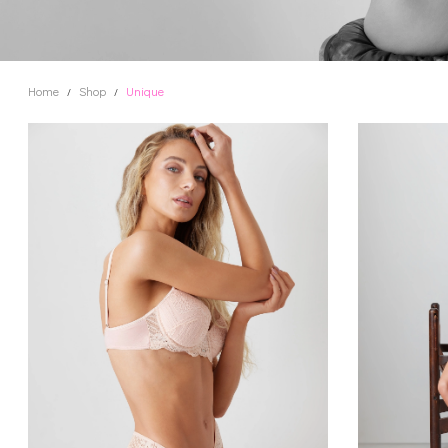
Home
Shop
Unique
/
/