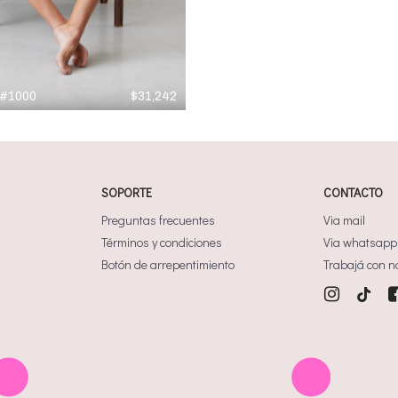
#1000
$
31,242
SOPORTE
CONTACTO
Preguntas frecuentes
Via mail
Términos y condiciones
Via whatsapp
Botón de arrepentimiento
Trabajá con n