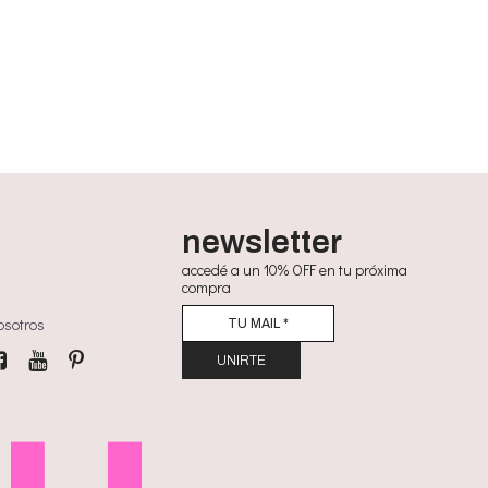
newsletter
accedé a un 10% OFF en tu próxima
compra
osotros