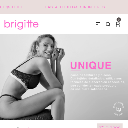
DE $90.000
HASTA 3 CUOTAS SIN INTERÉS
0