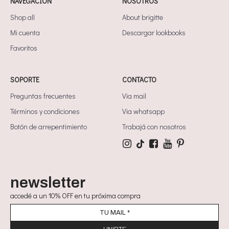
NAVEGACIÓN
NOSOTROS
Shop all
About brigitte
Mi cuenta
Descargar lookbooks
Favoritos
SOPORTE
CONTACTO
Preguntas frecuentes
Via mail
Términos y condiciones
Via whatsapp
Botón de arrepentimiento
Trabajá con nosotros
newsletter
accedé a un 10% OFF en tu próxima compra