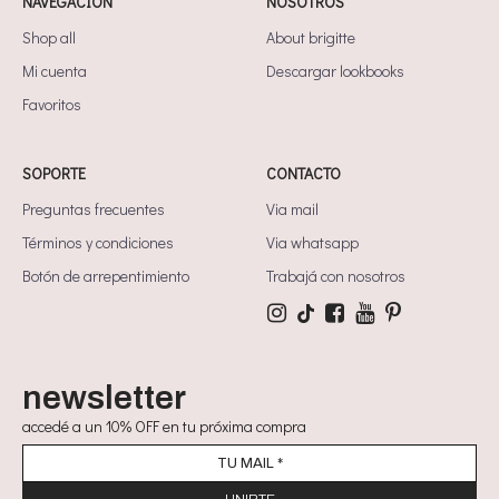
NAVEGACIÓN
NOSOTROS
Shop all
About brigitte
Mi cuenta
Descargar lookbooks
Favoritos
SOPORTE
CONTACTO
Preguntas frecuentes
Via mail
Términos y condiciones
Via whatsapp
Botón de arrepentimiento
Trabajá con nosotros
newsletter
accedé a un 10% OFF en tu próxima compra