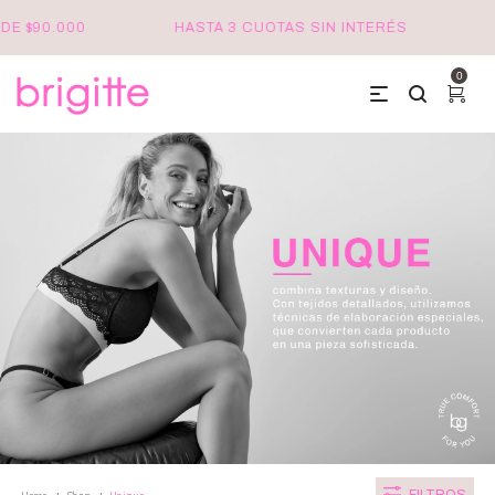
DE $90.000
HASTA 3 CUOTAS SIN INTERÉS
0