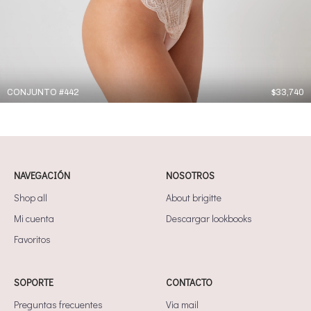
CONJUNTO #442
$
33,740
NAVEGACIÓN
NOSOTROS
Shop all
About brigitte
Mi cuenta
Descargar lookbooks
Favoritos
SOPORTE
CONTACTO
Preguntas frecuentes
Via mail