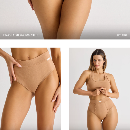
PACK BOMBACHAS #4114
$
23,618