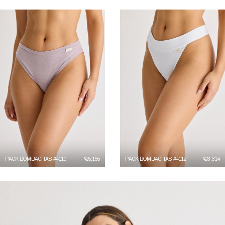
PACK BOMBACHAS #4110
$
25,155
PACK BOMBACHAS #4112
$
23,314