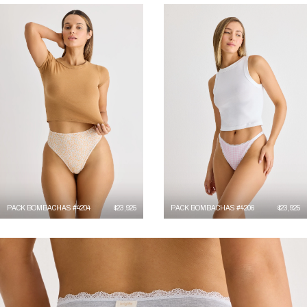
PACK BOMBACHAS #4204
$
23,925
PACK BOMBACHAS #4206
$
23,925