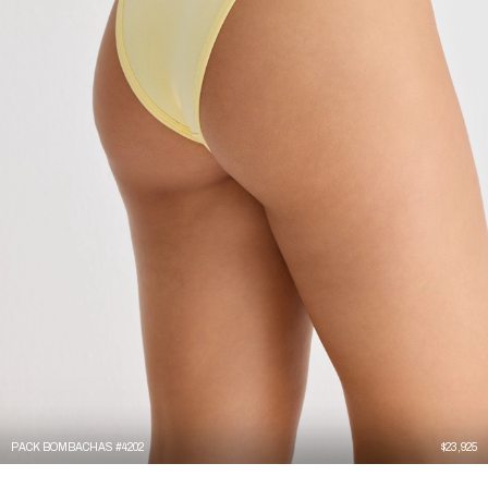
PACK BOMBACHAS #4202
$
23,925