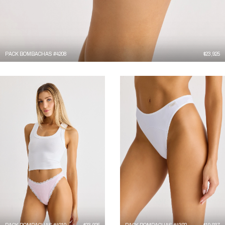
PACK BOMBACHAS #4208
$
23,925