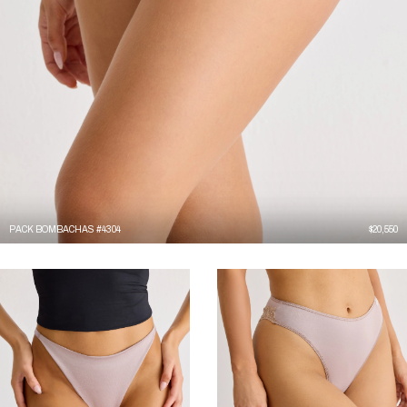
PACK BOMBACHAS #4304
$
20,550