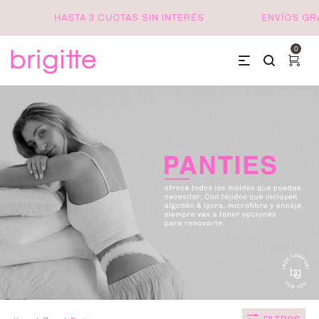
CUOTAS SIN INTERÉS
ENVÍOS GRATIS A PARTIR DE $9
0