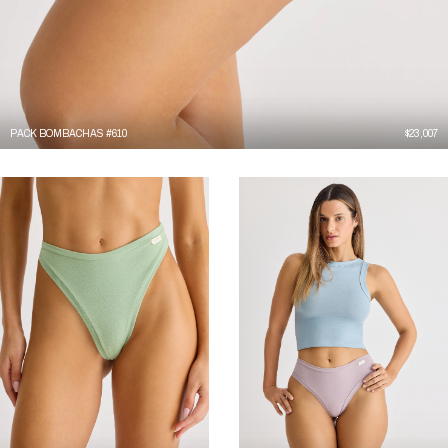
PACK BOMBACHAS #610
$
23,007