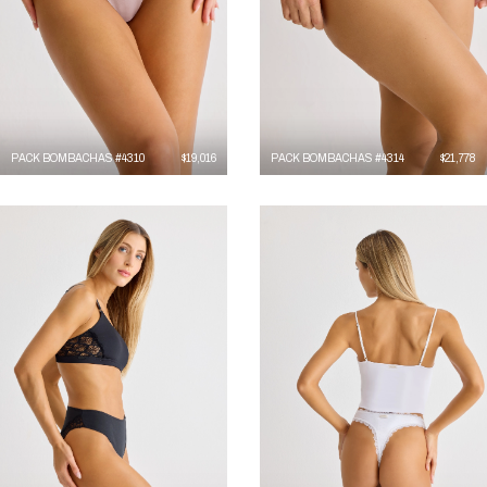
PACK BOMBACHAS #4310
$
19,016
PACK BOMBACHAS #4314
$
21,778