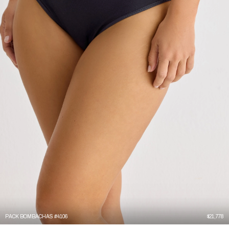
PACK BOMBACHAS #4106
$
21,778